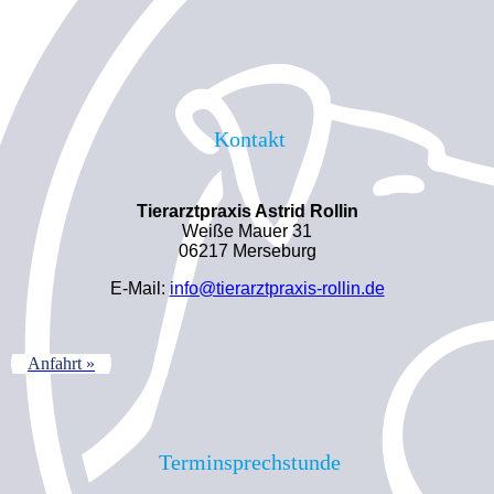
Kontakt
Tierarztpraxis Astrid Rollin
Weiße Mauer 31
06217 Merseburg
E-Mail:
info@tierarztpraxis-rollin.de
Anfahrt »
Terminsprechstunde