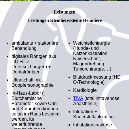
Leistungen
Leistungen Kleintiere/kleine Heimtiere
ambulante + stationäre
Weichteilchirurgie
Behandlung
(Hunde- und
Katzenkastration,
digitales Röntgen (u.a.
Kaiserschnitt,
HD +ED
Magendrehung,
Untersuchungen) +
Tumorchirurgie,…)
Dentalröntgen
Blutdruckmessung (HD
Ultraschall inkl.
O-Technologie)
Dopplersonographie
Kardiologie
In-Haus-Labor (
Blutchemische
TIVA
(total intravenöse
Parameter, sowie Urin-
Anästhesie)
und Kotproben können
Intubation +
sofort im Haus bestimmt
Sauerstoffaplikation
werden, für
weiterführende
Inhalationsnarkose