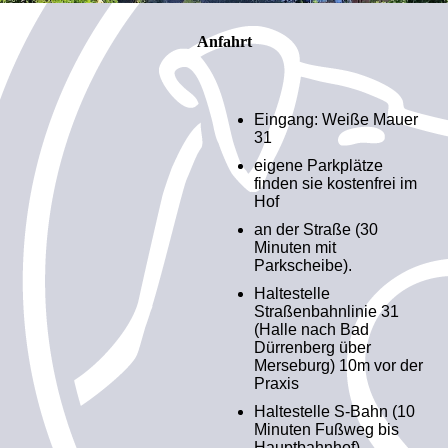
Anfahrt
Eingang: Weiße Mauer
31
eigene Parkplätze
finden sie kostenfrei im
Hof
an der Straße (30
Minuten mit
Parkscheibe).
Haltestelle
Straßenbahnlinie 31
(Halle nach Bad
Dürrenberg über
Merseburg) 10m vor der
Praxis
Haltestelle S-Bahn (10
Minuten Fußweg bis
Hauptbahnhof)