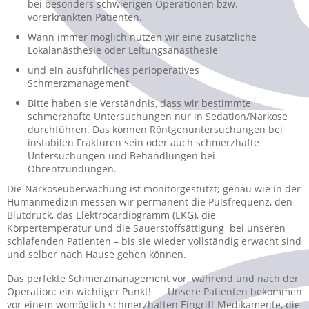
bei besonders schwierigen Operationen bzw.
vorerkrankten Patienten.
Wann immer möglich nutzen wir eine zusätzliche
Lokalanästhesie oder Leitungsanästhesie
und ein ausführliches perioperatives
Schmerzmanagement
Bitte haben sie Verständnis, dass wir bestimmte
schmerzhafte Untersuchungen nur in Sedation/Narkose
durchführen. Das können Röntgenuntersuchungen bei
instabilen Frakturen sein oder auch schmerzhafte
Untersuchungen und Behandlungen bei
Ohrentzündungen.
Die Narkoseüberwachung ist monitorgestützt; genau wie in der
Humanmedizin messen wir permanent die Pulsfrequenz, den
Blutdruck, das Elektrocardiogramm (EKG), die
Körpertemperatur und die Sauerstoffsättigung bei unseren
schlafenden Patienten – bis sie wieder vollständig erwacht sind
und selber nach Hause gehen können.
Das perfekte Schmerzmanagement vor, während und nach der
Operation: ein wichtiger Punkt! Unsere Patienten bekommen
vor einem womöglich schmerzhaften Eingriff Medikamente, die