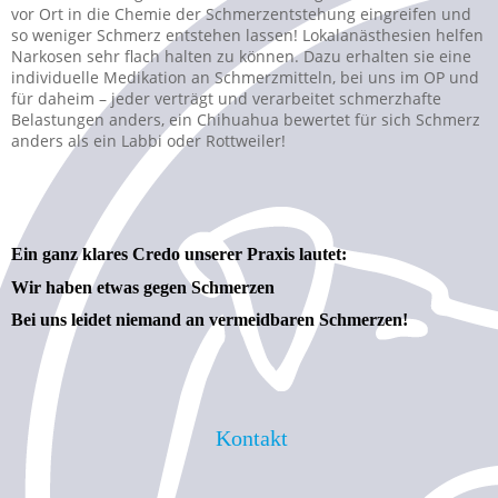
vor Ort in die Chemie der Schmerzentstehung eingreifen und
so weniger Schmerz entstehen lassen! Lokalanästhesien helfen
Narkosen sehr flach halten zu können. Dazu erhalten sie eine
individuelle Medikation an Schmerzmitteln, bei uns im OP und
für daheim – jeder verträgt und verarbeitet schmerzhafte
Belastungen anders, ein Chihuahua bewertet für sich Schmerz
anders als ein Labbi oder Rottweiler!
Ein ganz klares Credo unserer Praxis lautet:
Wir haben etwas gegen Schmerzen
Bei uns leidet niemand an vermeidbaren Schmerzen!
Kontakt