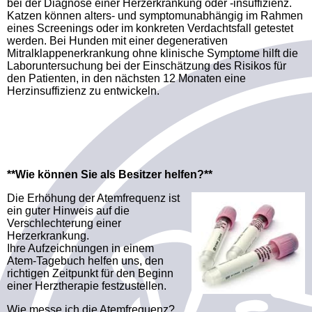
bei der Diagnose einer Herzerkrankung oder -insuffizienz.
Katzen können alters- und symptomunabhängig im Rahmen
eines Screenings oder im konkreten Verdachtsfall getestet
werden. Bei Hunden mit einer degenerativen
Mitralklappenerkrankung ohne klinische Symptome hilft die
Laboruntersuchung bei der Einschätzung des Risikos für
den Patienten, in den nächsten 12 Monaten eine
Herzinsuffizienz zu entwickeln.
**Wie können Sie als Besitzer helfen?**
Die Erhöhung der Atemfrequenz ist
ein guter Hinweis auf die
Verschlechterung einer
Herzerkrankung.
Ihre Aufzeichnungen in einem
Atem-Tagebuch helfen uns, den
richtigen Zeitpunkt für den Beginn
einer Herztherapie festzustellen.
Wie messe ich die Atemfrequenz?