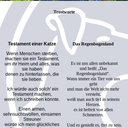
Trostworte
Testament einer Katze
Das Regenbogenland
Wenn Menschen sterben,
machen sie ein Testament,
Es ist uns allen unbekannt
um ihr Heim und alles, was
und heißt „Das
sie haben
Regenbogenland“.
denen zu hinterlassen, die
Wann immer ein Tier von uns
sie lieben.
geht
Ich würde auch solch’ ein
und man die Welt nicht mehr
Testament machen,
versteht,
wenn ich schreiben könnte.
weiß man auch tief in seinem
Herzen,
Einen armen,
es ist befreit von allen
sehnsuchtsvollen, einsamen
Schmerzen.
Streuner
würde ich mein glückliches
Und es genießt es, frei zu sein.