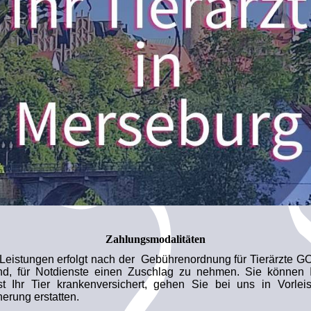
Zahlungsmodalitäten
 Leistungen erfolgt nach der Gebührenordnung für Tierärzte GO
sind, für Notdienste einen Zuschlag zu nehmen. Sie könne
t Ihr Tier krankenversichert, gehen Sie bei uns in Vorle
erung erstatten.