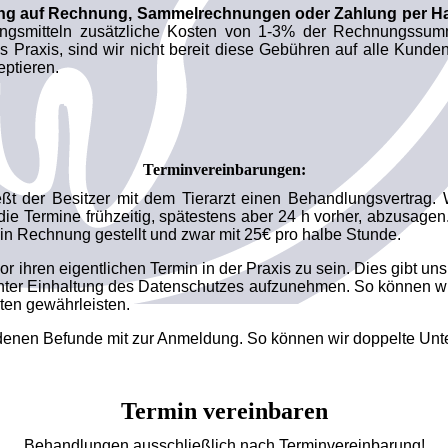
lung auf Rechnung, Sammelrechnungen oder Zahlung per H
ngsmitteln zusätzliche Kosten von 1-3% der Rechnungssumm
 Praxis, sind wir nicht bereit diese Gebühren auf alle Kunde
eptieren.
Terminvereinbarungen:
eßt der Besitzer mit dem Tierarzt einen Behandlungsvertrag. W
 die Termine frühzeitig, spätestens aber 24 h vorher, abzusagen.
n Rechnung gestellt und zwar mit 25€ pro halbe Stunde.
r ihren eigentlichen Termin in der Praxis zu sein. Dies gibt uns
ter Einhaltung des Datenschutzes aufzunehmen. So können wir
ten gewährleisten.
andenen Befunde mit zur Anmeldung. So können wir doppelte Un
Termin vereinbaren
Behandlungen ausschließlich nach Terminvereinbarung!