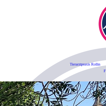
Tierarztpraxis Rollin
F