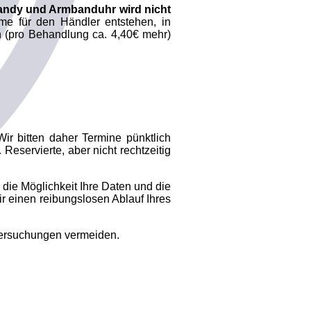
andy und Armbanduhr wird nicht
e für den Händler entstehen, in
n (pro Behandlung ca. 4,40€ mehr)
ir bitten daher Termine pünktlich
 Reservierte, aber nicht rechtzeitig
 die Möglichkeit Ihre Daten und die
 einen reibungslosen Ablauf Ihres
tersuchungen vermeiden.