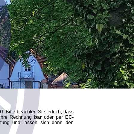
T. Bitte beachten Sie jedoch, dass
n Ihre Rechnung
bar
oder per
EC-
istung und lassen sich dann den