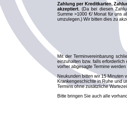
Zahlung per Kreditkarten, Zah
akzeptiert.
(Da bei diesen Zahlu
Summe >1000 €/ Monat für uns als
umzulegen.) Wir bitten dies zu akz
Mit der Terminvereinbarung schli
einzuhalten bzw. falls erforderlich
vorher abgesagte Termine werden i
Neukunden bitten wir 15 Minuten vo
Krankengeschichte in Ruhe und un
Termins ohne zusätzliche Wartezei
Bitte bringen Sie auch alle vorh