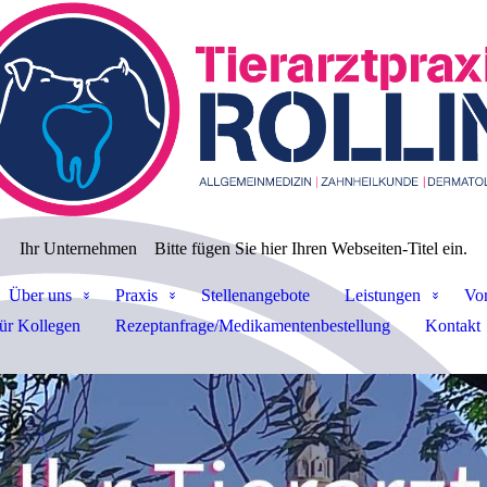
Ihr Unternehmen
Bitte fügen Sie hier Ihren Webseiten-Titel ein.
Über uns
Praxis
Stellenangebote
Leistungen
Vor
ür Kollegen
Rezeptanfrage/Medikamentenbestellung
Kontakt