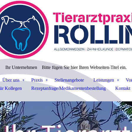
Ihr Unternehmen
Bitte fügen Sie hier Ihren Webseiten-Titel ein.
Über uns
Praxis
Stellenangebote
Leistungen
Vor
ür Kollegen
Rezeptanfrage/Medikamentenbestellung
Kontakt