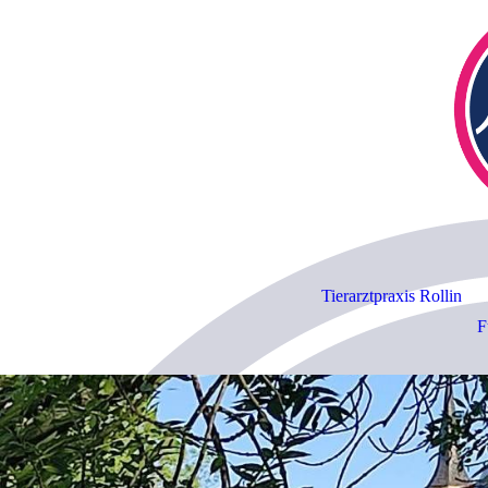
Tierarztpraxis Rollin
F