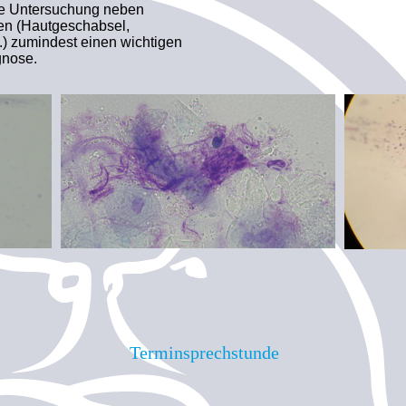
che Untersuchung neben
en (Hautgeschabsel,
) zumindest einen wichtigen
gnose.
Terminsprechstunde