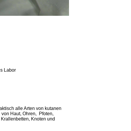
es Labor
aktisch alle Arten von kutanen
 von Haut, Ohren, Pfoten,
d Krallenbetten, Knoten und