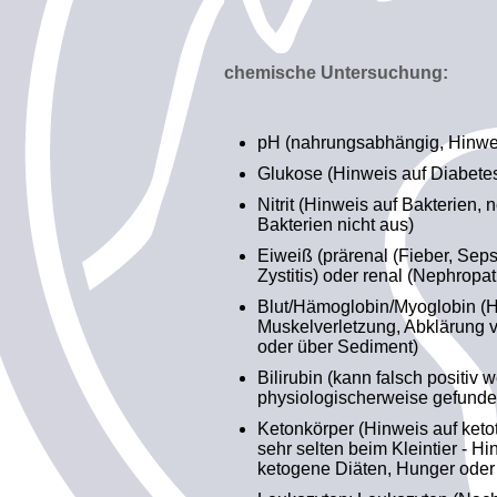
chemische Untersuchung:
pH (nahrungsabhängig, Hinwei
Glukose (Hinweis auf Diabetes
Nitrit (Hinweis auf Bakterien, 
Bakterien nicht aus)
Eiweiß (prärenal (Fieber, Sepsi
Zystitis) oder renal (Nephropat
Blut/Hämoglobin/Myoglobin (H
Muskelverletzung, Abklärung v
oder über Sediment)
Bilirubin (kann falsch positi
physiologischerweise gefund
Ketonkörper (Hinweis auf keto
sehr selten beim Kleintier - Hi
ketogene Diäten, Hunger oder