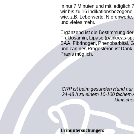
In nur 7 Minuten und mit lediglich
wir bis zu 16 indikationsbezogene
wie. z.B. Leberwerte, Nierenwert
und vieles mehr.
Ergänzend ist die Bestimmung der
Fruktosamin, Lipase (pankreas-sp
SAA, Fibrinogen, Phenobarbital, 
und canines Progesteron ist Dank 
Praxis möglich.
CRP ist beim gesunden Hund nur 
24-48 h zu einem 10-100 fachem
klinisch
Urinuntersuchungen: