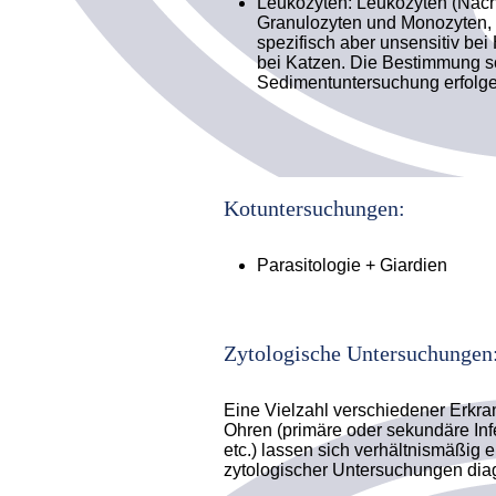
Leukozyten: Leukozyten (Nachw
Granulozyten und Monozyten, n
spezifisch aber unsensitiv bei
bei Katzen. Die Bestimmung so
Sedimentuntersuchung erfolge
Kotuntersuchungen:
Parasitologie + Giardien
Zytologische Untersuchungen
Eine Vielzahl verschiedener Erkr
Ohren (primäre oder sekundäre Inf
etc.) lassen sich verhältnismäßig e
zytologischer Untersuchungen dia