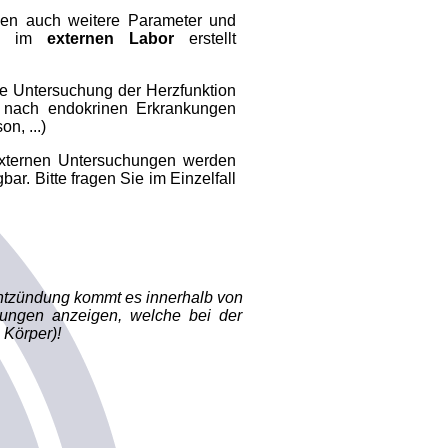
en auch weitere Parameter und
ile im
externen Labor
erstellt
e Untersuchung der Herzfunktion
 nach endokrinen Erkrankungen
n, ...)
externen Untersuchungen werden
ar. Bitte fragen Sie im Einzelfall
ntzündung kommt es innerhalb von
dungen anzeigen, welche bei der
 Körper)!