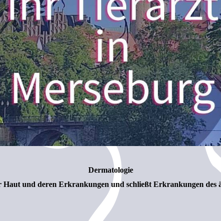
Dermatologie
der Haut und deren Erkrankungen und schließt Erkrankungen des 