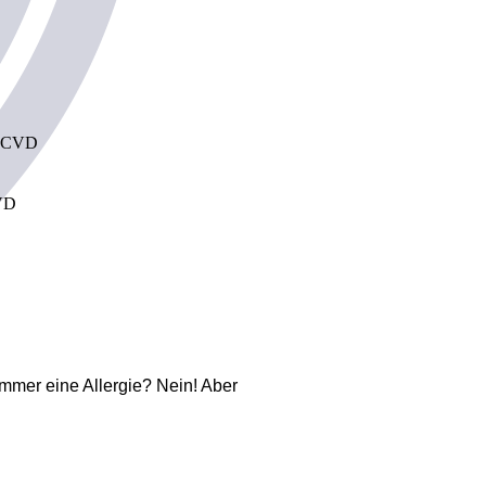
. ECVD
CVD
 immer eine Allergie? Nein! Aber