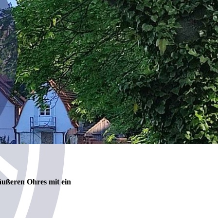
äußeren Ohres mit ein