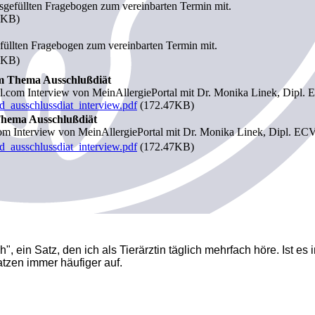
usgefüllten Fragebogen zum vereinbarten Termin mit.
4KB)
efüllten Fragebogen zum vereinbarten Termin mit.
4KB)
um Thema Ausschlußdiät
l.com Interview von MeinAllergiePortal mit Dr. Monika Linek, Dipl
nd_ausschlussdiat_interview.pdf
(172.47KB)
Thema Ausschlußdiät
om Interview von MeinAllergiePortal mit Dr. Monika Linek, Dipl. E
nd_ausschlussdiat_interview.pdf
(172.47KB)
", ein Satz, den ich als Tierärztin täglich mehrfach höre. Ist es
atzen immer häufiger auf.