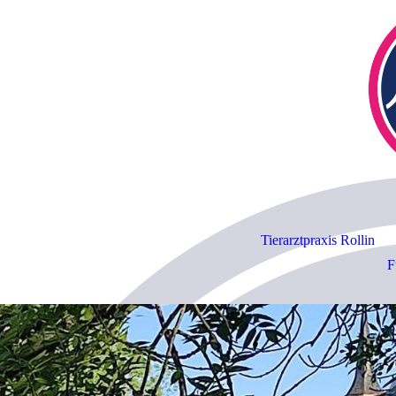
Tierarztpraxis Rollin
F