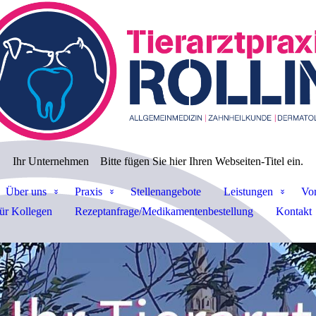
Ihr Unternehmen
Bitte fügen Sie hier Ihren Webseiten-Titel ein.
Über uns
Praxis
Stellenangebote
Leistungen
Vor
ür Kollegen
Rezeptanfrage/Medikamentenbestellung
Kontakt