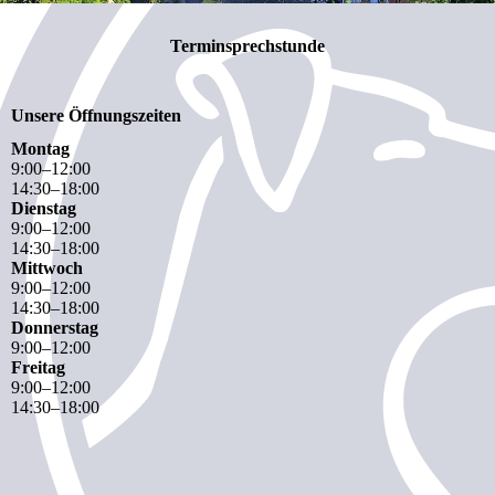
Terminsprechstunde
Unsere Öffnungszeiten
Montag
9
:
00
–
12
:
00
14
:
30
–
18
:
00
Dienstag
9
:
00
–
12
:
00
14
:
30
–
18
:
00
Mittwoch
9
:
00
–
12
:
00
14
:
30
–
18
:
00
Donnerstag
9
:
00
–
12
:
00
Freitag
9
:
00
–
12
:
00
14
:
30
–
18
:
00