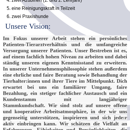
zwei Azubinen (1. und 2. Lehrjahr)
eine Reinigungskraft in Teilzeit
zwei Praxishunde
Unsere Vision:
Im Fokus unserer Arbeit stehen ein persönliches
Patienten-Tierarztverhältnis und die umfangreiche
Versorgung unserer Patienten.
Unser Bestreben ist es,
auf einem fachlich hohen Niveau zu arbeiten und dabei
ständig unseren eigenen Kenntnisstand zu erweitern.
In unserer Unternehmensphilosophie stehen außerdem
eine ehrliche und faire Beratung sowie Behandlung der
Tierhalter:innen und ihrer Tiere im Mittelpunkt.
Dich
erwartet bei uns ein familiärer Umgang, faire
Bezahlung, ein stetiger fachlicher Austausch und ein
Kundenstamm mit langjähriger
Stammkundschaft.
Wir sind stolz auf unsere offene
und kooperative Arbeitsatmosphäre, in der wir uns
gegenseitig unterstützen, inspirieren und sich jede:r
aktiv einbringen kann. Wir schätzen die Vielfalt an
Erfahrungen, Fähigkeiten und Persönlichkeiten, die