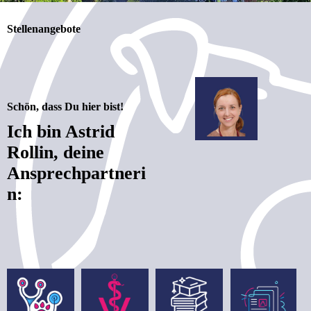
Stellenangebote
S
chön, dass Du hier bist!
Ich bin Astrid
Rollin, deine
Ansprechpartneri
n: