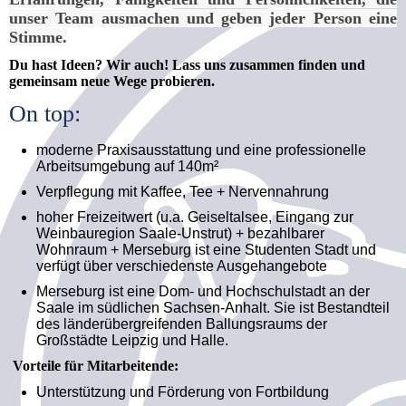
unser Team ausmachen und geben jeder Person eine
Stimme.
Du hast Ideen? Wir auch! Lass uns zusammen finden und
gemeinsam neue Wege probieren.
On top:
moderne Praxisausstattung und eine professionelle
Arbeitsumgebung auf 140m²
Verpflegung mit Kaffee, Tee + Nervennahrung
hoher Freizeitwert (u.a. Geiseltalsee, Eingang zur
Weinbauregion Saale-Unstrut) + bezahlbarer
Wohnraum + Merseburg ist eine Studenten Stadt und
verfügt über verschiedenste Ausgehangebote
Merseburg ist eine Dom- und Hochschulstadt an der
Saale im südlichen Sachsen-Anhalt. Sie ist Bestandteil
des länderübergreifenden Ballungsraums der
Großstädte Leipzig und Halle.
Vorteile für Mitarbeitende:
Unterstützung und Förderung von Fortbildung