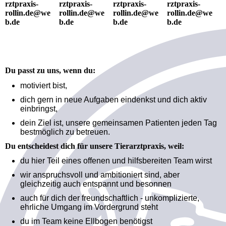
rztpraxis-
rztpraxis-
rztpraxis-
rztpraxis-
rollin.de@we
rollin.de@we
rollin.de@we
rollin.de@we
b.de
b.de
b.de
b.de
Du passt zu uns, wenn du:
motiviert bist,
dich gern in neue Aufgaben eindenkst und dich aktiv
einbringst,
dein Ziel ist, unsere gemeinsamen Patienten jeden Tag
bestmöglich zu betreuen.
Du entscheidest dich für unsere Tierarztpraxis, weil:
du hier Teil eines offenen und hilfsbereiten Team wirst
wir anspruchsvoll und ambitioniert sind, aber
gleichzeitig auch entspannt und besonnen
auch für dich der freundschaftlich - unkomplizierte,
ehrliche Umgang im Vordergrund steht
du im Team keine Ellbogen benötigst