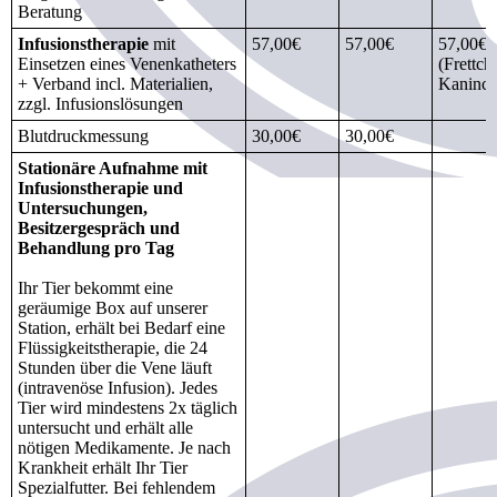
Beratung
Infusionstherapie
mit
57,00€
57,00€
57,00€
Einsetzen eines Venenkatheters
(Frettch
+ Verband incl. Materialien,
Kaninch
zzgl. Infusionslösungen
Blutdruckmessung
30,00€
30,00€
Stationäre Aufnahme mit
Infusionstherapie und
Untersuchungen,
Besitzergespräch und
Behandlung pro Tag
Ihr Tier bekommt eine
geräumige Box auf unserer
Station, erhält bei Bedarf eine
Flüssigkeitstherapie, die 24
Stunden über die Vene läuft
(intravenöse Infusion). Jedes
Tier wird mindestens 2x täglich
untersucht und erhält alle
nötigen Medikamente. Je nach
Krankheit erhält Ihr Tier
Spezialfutter. Bei fehlendem