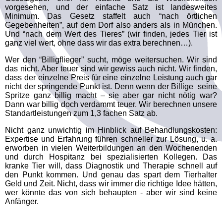
vorgesehen, und der einfache Satz ist landesweites
Minimum. Das Gesetz staffelt auch “nach örtlichen
Gegebenheiten”, auf dem Dorf also anders als in München.
Und “nach dem Wert des Tieres” (wir finden, jedes Tier ist
ganz viel wert, ohne dass wir das extra berechnen…).
Wer den “Billigflieger” sucht, möge weitersuchen. Wir sind
das nicht. Aber teuer sind wir gewiss auch nicht. Wir finden,
dass der einzelne Preis für eine einzelne Leistung auch gar
nicht der springende Punkt ist. Denn wenn der Billige seine
Spritze ganz billig macht – sie aber gar nicht nötig war?
Dann war billig doch verdammt teuer. Wir berechnen unsere
Standartleistungen zum 1,3 fachen Satz ab.
Nicht ganz unwichtig im Hinblick auf Behandlungskosten:
Expertise und Erfahrung führen schneller zur Lösung, u. a.
erworben in vielen Weiterbildungen an den Wochenenden
und durch Hospitanz bei spezialisierten Kollegen. Das
kranke Tier will, dass Diagnostik und Therapie schnell auf
den Punkt kommen. Und genau das spart dem Tierhalter
Geld und Zeit. Nicht, dass wir immer die richtige Idee hätten,
wer könnte das von sich behaupten - aber wir sind keine
Anfänger.