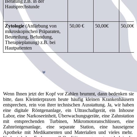
Beratung z.B. in der
Hautsprechstunde
Zytologie
(Anfärbung von
50,00 €
50,00€
50,00€
mikroskopischen Präparaten,
Beurteilung, Befundung,
Therapieplanung) z.B. bei
Hautpatienten
Wenn Ihnen jetzt der Kopf vor Zahlen brummt, dann bedenken sie
bitte, dass Kleintierpraxen heute häufig kleinen Krankenhäusern
entsprechen, rein von ihrer technischen Ausstattung. Ja, wir haben
eine digitale Röntgenanlage, ein Ultraschallgerät, ein Inhouse
Labor, eine Narkoseeinheit, Überwachungsgeräte, eine Zahnstation
mit entsprechenden Turbinen, Mikromotoranschlüssen, eine
Zahnröntgenanlage, eine separate Station, eine hauseigene
Apotheke mit Medikamenten und Materialien und vieles mehr.