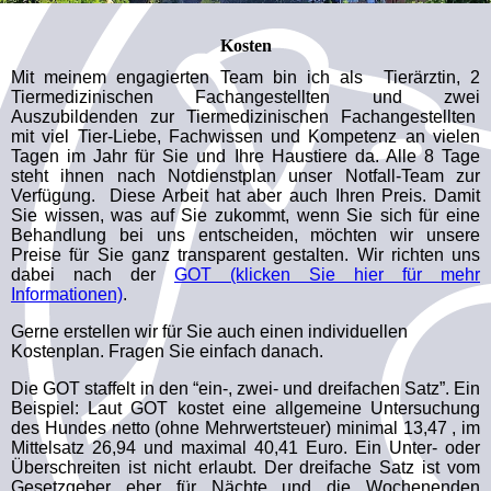
Kosten
Mit meinem engagierten Team bin ich als Tierärztin, 2
Tiermedizinischen Fachangestellten und zwei
Auszubildenden zur Tiermedizinischen Fachangestellten
mit viel Tier-Liebe, Fachwissen und Kompetenz an vielen
Tagen im Jahr für Sie und Ihre Haustiere da. Alle 8 Tage
steht ihnen nach Notdienstplan unser Notfall-Team zur
Verfügung. Diese Arbeit hat aber auch Ihren Preis. Damit
Sie wissen, was auf Sie zukommt, wenn Sie sich für eine
Behandlung bei uns entscheiden, möchten wir unsere
Preise für Sie ganz transparent gestalten. Wir richten uns
dabei nach der
GOT (klicken Sie hier für mehr
Informationen)
.
Gerne erstellen wir für Sie auch einen individuellen
Kostenplan. Fragen Sie einfach danach.
Die GOT staffelt in den “ein-, zwei- und dreifachen Satz”. Ein
Beispiel: Laut GOT kostet eine allgemeine Untersuchung
des Hundes netto (ohne Mehrwertsteuer) minimal 13,47 , im
Mittelsatz 26,94 und maximal 40,41 Euro. Ein Unter- oder
Überschreiten ist nicht erlaubt. Der dreifache Satz ist vom
Gesetzgeber eher für Nächte und die Wochenenden