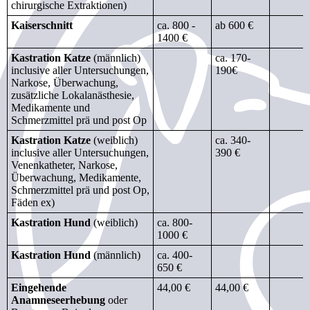
chirurgische Extraktionen)
Kaiserschnitt
ca. 800 -
ab 600 €
1400 €
Kastration Katze
(männlich)
ca. 170-
inclusive aller Untersuchungen,
190€
Narkose, Überwachung,
zusätzliche Lokalanästhesie,
Medikamente und
Schmerzmittel prä und post Op
Kastration Katze
(weiblich)
ca. 340-
inclusive aller Untersuchungen,
390 €
Venenkatheter, Narkose,
Überwachung, Medikamente,
Schmerzmittel prä und post Op,
Fäden ex)
Kastration Hund
(weiblich)
ca. 800-
1000 €
Kastration Hund
(männlich)
ca. 400-
650 €
Eingehende
44,00 €
44,00 €
Anamneseerhebung
oder