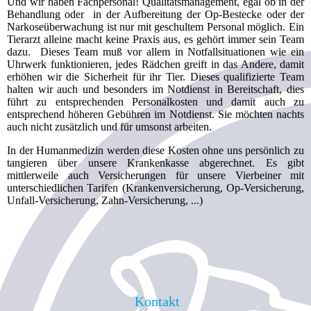
Und wir haben Fachpersonal! Qualitätsmanagement, egal ob in der
Behandlung oder in der Aufbereitung der Op-Bestecke oder der
Narkoseüberwachung ist nur mit geschultem Personal möglich. Ein
Tierarzt alleine macht keine Praxis aus, es gehört immer sein Team
dazu. Dieses Team muß vor allem in Notfallsituationen wie ein
Uhrwerk funktionieren, jedes Rädchen greift in das Andere, damit
erhöhen wir die Sicherheit für ihr Tier. Dieses qualifizierte Team
halten wir auch und besonders im Notdienst in Bereitschaft, dies
führt zu entsprechenden Personalkosten und damit auch zu
entsprechend höheren Gebühren im Notdienst. Sie möchten nachts
auch nicht zusätzlich und für umsonst arbeiten.
In der Humanmedizin werden diese Kosten ohne uns persönlich zu
tangieren über unsere Krankenkasse abgerechnet. Es gibt
mittlerweile auch Versicherungen für unsere Vierbeiner mit
unterschiedlichen Tarifen (Krankenversicherung, Op-Versicherung,
Unfall-Versicherung, Zahn-Versicherung, ...)
Kontakt