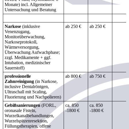
Monate) incl. Allgemeiner
Untersuchung und Beratung
Narkose
(inklusive
ab 250 €
ab 250 €
Venenzugang,
Monitorüberwachung,
Narkoseprotokoll,
Wärmeversorgung,
Überwachung Aufwachphase;
zzgl. Medikamente + ggf.
Intubation, medizinischer
Sauerstoff)
professionelle
ab 800 €
ab 750 €
Zahnreinigung
(in Narkose,
inclusive Dentalröntgen,
Ultraschall mit Scaling,
Fluorierung und Nachpolieren)
Gebißsanierungen
(FORL,
ca. 850
ca. 850
oronasale Fisteln,
-1800 €
-1800 €
Wurzelkanalbehandlungen,
Wurzelspitzenresektion,
Füllungstherapien, offene