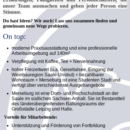
unser Team ausmachen und geben jeder Person eine
Stimme.
Du hast Ideen? Wir auch! Lass uns zusammen finden und
gemeinsam neue Wege probieren.
On top:
moderne Praxisausstattung und eine professionelle
Arbeitsumgebung auf 140m²
Verpflegung mit Kaffee, Tee + Nervennahrung
hoher Freizeitwert (u.a. Geiseltalsee, Eingang zur
Weinbauregion Saale-Unstrut) + bezahlbarer
Wohnraum + Merseburg ist eine Studenten Stadt und
verfügt über verschiedenste Ausgehangebote
Merseburg ist eine Dom- und Hochschulstadt an der
Saale im südlichen Sachsen-Anhalt. Sie ist Bestandteil
des länderübergreifenden Ballungsraums der
Großstädte Leipzig und Halle.
Vorteile für Mitarbeitende:
Unterstützung und Förderung von Fortbildung