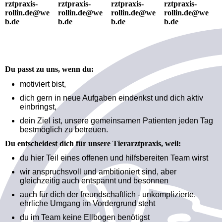
rztpraxis-
rztpraxis-
rztpraxis-
rztpraxis-
rollin.de@we
rollin.de@we
rollin.de@we
rollin.de@we
b.de
b.de
b.de
b.de
Du passt zu uns, wenn du:
motiviert bist,
dich gern in neue Aufgaben eindenkst und dich aktiv
einbringst,
dein Ziel ist, unsere gemeinsamen Patienten jeden Tag
bestmöglich zu betreuen.
Du entscheidest dich für unsere Tierarztpraxis, weil:
du hier Teil eines offenen und hilfsbereiten Team wirst
wir anspruchsvoll und ambitioniert sind, aber
gleichzeitig auch entspannt und besonnen
auch für dich der freundschaftlich - unkomplizierte,
ehrliche Umgang im Vordergrund steht
du im Team keine Ellbogen benötigst