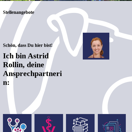
Stellenangebote
S
chön, dass Du hier bist!
Ich bin Astrid
Rollin, deine
Ansprechpartneri
n: