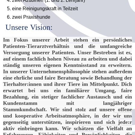
zwei Azubinen (1. und 2. Lehrjahr)
eine Reinigungskraft in Teilzeit
zwei Praxishunde
Unsere Vision:
Im Fokus unserer Arbeit stehen ein persönliches
Patienten-Tierarztverhältnis und die umfangreiche
Versorgung unserer Patienten.
Unser Bestreben ist es,
auf einem fachlich hohen Niveau zu arbeiten und dabei
ständig unseren eigenen Kenntnisstand zu erweitern.
In unserer Unternehmensphilosophie stehen außerdem
eine ehrliche und faire Beratung sowie Behandlung der
Tierhalter:innen und ihrer Tiere im Mittelpunkt.
Dich
erwartet bei uns ein familiärer Umgang, faire
Bezahlung, ein stetiger fachlicher Austausch und ein
Kundenstamm mit langjähriger
Stammkundschaft.
Wir sind stolz auf unsere offene
und kooperative Arbeitsatmosphäre, in der wir uns
gegenseitig unterstützen, inspirieren und sich jede:r
aktiv einbringen kann. Wir schätzen die Vielfalt an
Erfahrungen, Fähigkeiten und Persönlichkeiten, die