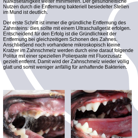
Narkosefähigkeit weiter minimieren. Der gesundheitliche
Nutzen durch die Entfernung bakteriell besiedelter Stellen
im Mund ist deutlich.
Der erste Schritt ist immer die gründliche Entfernung des
Zahnsteins: dies sollte mit einem Ultraschallgerät erfolgen.
Entscheidend für den Erfolg ist die Gründlichkeit der
Entfernung bei gleichzeitigem Schonen des Zahnes.
Anschließend noch vorhandene mikroskopisch kleine
Kratzer im Zahnschmelz werden durch eine darauf folgende
Politur mit einer speziellen Polierpaste mit Fluorzusatz
gezielt entfernt. Damit wird der Zahnschmelz wieder völlig
glatt und somit weniger anfällig für anhaftende Bakterien.