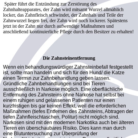
Später führt die Entzündung zur Zerstörung des
Zahnhalteapparates, der Zahn wird mitsamt Wurzel allmählich
locker, das Zahnfleisch schwindet, der Zahnhals und Teile der
Zahnwurzel liegen frei, der Zahn wird noch lockerer. Spätestens
jetzt ist der Zahn nur durch aufwendige Maßnahmen und
anschließend kontinuierliche Pflege durch den Besitzer zu erhalten!
Die Zahnsteinentfernung
Wenn ein behandlungswürdiger Zahnsteinbefall festgestellt
ist, sollte man handeln und sich für den Hund/ die Katze
einen Termin zur Zahnbehandlung geben lassen.
Gründliche Zahnbehandlungen sind bei Tieren
ausschließlich in Narkose möglich. Eine oberflächliche
Entfernung des Zahnsteins ohne Narkose hat selbst bei
einem ruhigen und gelassenen Patienten nur einen
kurzfristigen bis gar keinen Effekt, weil die erforderlichen
Maßnahmen (tiefes Entfernen des Zahnsteins, Abtragen der
tiefen Zahnfleischtaschen, Politur) nicht möglich sind.
Narkosen sind mit den modernen Narkotika auch bei älteren
Tieren ein überschaubares Risiko. Dies kann man durch
eine Blutuntersuchung zur Überprüfung der