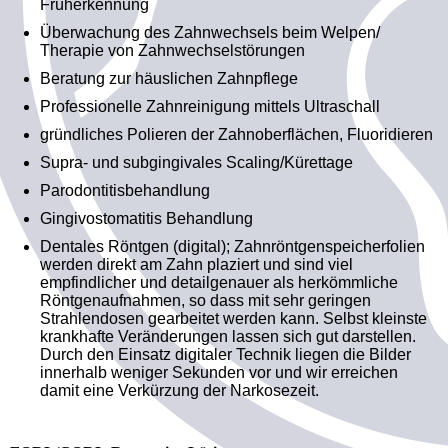
Früherkennung
Überwachung des Zahnwechsels beim Welpen/
Therapie von Zahnwechselstörungen
Beratung zur häuslichen Zahnpflege
Professionelle Zahnreinigung mittels Ultraschall
gründliches Polieren der Zahnoberflächen, Fluoridieren
Supra- und subgingivales Scaling/Kürettage
Parodontitisbehandlung
Gingivostomatitis Behandlung
Dentales Röntgen (digital); Zahnröntgenspeicherfolien
werden direkt am Zahn plaziert und sind viel
empfindlicher und detailgenauer als herkömmliche
Röntgenaufnahmen, so dass mit sehr geringen
Strahlendosen gearbeitet werden kann. Selbst kleinste
krankhafte Veränderungen lassen sich gut darstellen.
Durch den Einsatz digitaler Technik liegen die Bilder
innerhalb weniger Sekunden vor und wir erreichen
damit eine Verkürzung der Narkosezeit.