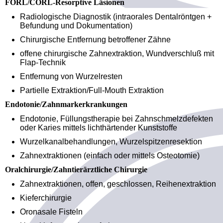
FORL/CORL-Resorptive Läsionen
Radiologische Diagnostik (intraorales Dentalröntgen +
Befundung und Dokumentation)
Chirurgische Entfernung betroffener Zähne
offene chirurgische Zahnextraktion, Wundverschluß mit
Flap-Technik
Entfernung von Wurzelresten
Partielle Extraktion/Full-Mouth Extraktion
Endotonie/Zahnmarkerkrankungen
Endotonie, Füllungstherapie bei Zahnschmelzdefekten
oder Karies mittels lichthärtender Kunststoffe
Wurzelkanalbehandlungen, Wurzelspitzenresektion
Zahnextraktionen (einfach oder mittels Osteotomie)
Oralchirurgie/Zahntierärztliche Chirurgie
Zahnextraktionen, offen, geschlossen, Reihenextraktion
Kieferchirurgie
Oronasale Fisteln