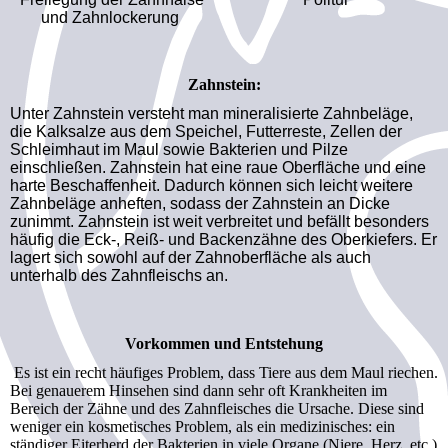
und Zahnlockerung
Zahnstein:
Unter Zahnstein versteht man mineralisierte Zahnbeläge,
die Kalksalze aus dem Speichel, Futterreste, Zellen der
Schleimhaut im Maul sowie Bakterien und Pilze
einschließen. Zahnstein hat eine raue Oberfläche und eine
harte Beschaffenheit. Dadurch können sich leicht weitere
Zahnbeläge anheften, sodass der Zahnstein an Dicke
zunimmt. Zahnstein ist weit verbreitet und befällt besonders
häufig die Eck-, Reiß- und Backenzähne des Oberkiefers. Er
lagert sich sowohl auf der Zahnoberfläche als auch
unterhalb des Zahnfleischs an.
Vorkommen und Entstehung
Es ist ein recht häufiges Problem, dass Tiere aus dem Maul riechen.
Bei genauerem Hinsehen sind dann sehr oft Krankheiten im
Bereich der Zähne und des Zahnfleisches die Ursache. Diese sind
weniger ein kosmetisches Problem, als ein medizinisches: ein
ständiger Eiterherd der Bakterien in viele Organe (Niere, Herz, etc.)