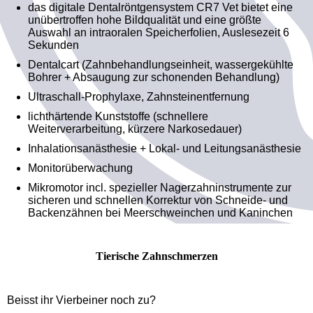
das digitale Dentalröntgensystem CR7 Vet bietet eine
unübertroffen hohe Bildqualität und eine größte
Auswahl an intraoralen Speicherfolien, Auslesezeit 6
Sekunden
Dentalcart (Zahnbehandlungseinheit, wassergekühlte
Bohrer + Absaugung zur schonenden Behandlung)
Ultraschall-Prophylaxe, Zahnsteinentfernung
lichthärtende Kunststoffe (schnellere
Weiterverarbeitung, kürzere Narkosedauer)
Inhalationsanästhesie + Lokal- und Leitungsanästhesie
Monitorüberwachung
Mikromotor incl. spezieller Nagerzahninstrumente zur
sicheren und schnellen Korrektur von Schneide- und
Backenzähnen bei Meerschweinchen und Kaninchen
Tierische Zahnschmerzen
Beisst ihr Vierbeiner noch zu?