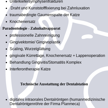
Unterkiefersymphysenfrakturen
Draht und Kunststofffixierung bei Zahnluxation
traumabedingte Gaumenspalte der Katze
Knochenersatz
Paradontologie - Zahnhalteapparat
professionelle Zahnreinigung
Gingivektomie/ Gingivoplastik
Scaling, Wurzelglättung
gingivale Kürrettage, Knochenersatz + Lappenoperation
Behandlung Gingivitis/Stomatitis Komplex
Interferontherapie Katze
Technische Ausstattung der Dentalstation
digitales intraorales Dentalröntgen (humanmedizinische
Dentalröntgenröhre der Firma Planmeca)