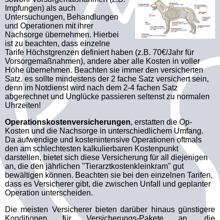
Impfungen) als auch
Untersuchungen, Behandlungen
und Operationen mit ihrer
Nachsorge übernehmen. Hierbei
ist zu beachten, dass einzelne
Tarife Höchstgrenzen definiert haben (z.B. 70€/Jahr für
Vorsorgemaßnahmen), andere aber alle Kosten in voller
Höhe übernehmen. Beachten sie immer den versicherten
Satz. es sollte mindestens der 2 fache Satz versichert sein,
denn im Notdienst wird nach dem 2-4 fachen Satz
abgerechnet und Unglücke passieren seltenst zu normalen
Uhrzeiten!
Operationskostenversicherungen
, erstatten die Op-
Kosten und die Nachsorge in unterschiedlichem Umfang.
Da aufwendige und kostenintensive Operationen oftmals
den am schlechtesten kalkulierbaren Kostenpunkt
darstellen, bietet sich diese Versicherung für all diejenigen
an, die den jährlichen "Tierarztkostenkleinkram" gut
bewältigen können. Beachten sie bei den einzelnen Tarifen,
dass es Versicherer gibt, die zwischen Unfall und geplanter
Operation unterscheiden.
Die meisten Versicherer bieten darüber hinaus günstigere
Konditionen für Versicherungs-Pakete an, die