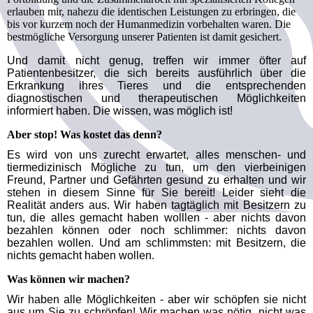
erlauben mir, nahezu die identischen Leistungen zu erbringen, die
bis vor kurzem noch der Humanmedizin vorbehalten waren. Die
bestmögliche Versorgung unserer Patienten ist damit gesichert.
Und damit nicht genug, treffen wir immer öfter auf
Patientenbesitzer, die sich bereits ausführlich über die
Erkrankung ihres Tieres und die entsprechenden
diagnostischen und therapeutischen Möglichkeiten
informiert haben. Die wissen, was möglich ist!
Aber stop! Was kostet das denn?
Es wird von uns zurecht erwartet, alles menschen- und
tiermedizinisch Mögliche zu tun, um den vierbeinigen
Freund, Partner und Gefährten gesund zu erhalten und wir
stehen in diesem Sinne für Sie bereit! Leider sieht die
Realität anders aus. Wir haben tagtäglich mit Besitzern zu
tun, die alles gemacht haben wolllen - aber nichts davon
bezahlen können oder noch schlimmer: nichts davon
bezahlen wollen. Und am schlimmsten: mit Besitzern, die
nichts gemacht haben wollen.
Was können wir machen?
Wir haben alle Möglichkeiten - aber wir schöpfen sie nicht
aus um Sie zu schröpfen! Wir machen was nötig, nicht was