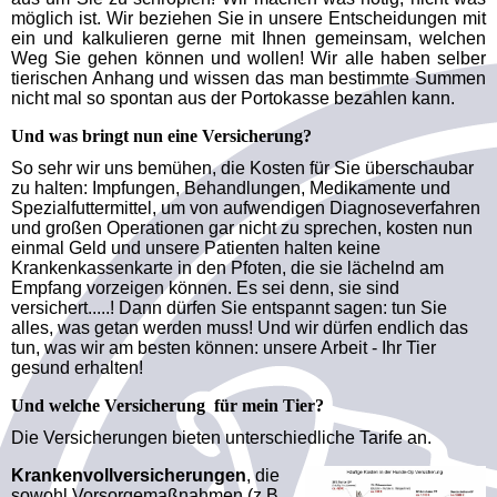
möglich ist. Wir beziehen Sie in unsere Entscheidungen mit
ein und kalkulieren gerne mit Ihnen gemeinsam, welchen
Weg Sie gehen können und wollen! Wir alle haben selber
tierischen Anhang und wissen das man bestimmte Summen
nicht mal so spontan aus der Portokasse bezahlen kann.
Und was bringt nun eine Versicherung?
So sehr wir uns bemühen, die Kosten für Sie überschaubar
zu halten: Impfungen, Behandlungen, Medikamente und
Spezialfuttermittel, um von aufwendigen Diagnoseverfahren
und großen Operationen gar nicht zu sprechen, kosten nun
einmal Geld und unsere Patienten halten keine
Krankenkassenkarte in den Pfoten, die sie lächelnd am
Empfang vorzeigen können. Es sei denn, sie sind
versichert.....! Dann dürfen Sie entspannt sagen: tun Sie
alles, was getan werden muss! Und wir dürfen endlich das
tun, was wir am besten können: unsere Arbeit - Ihr Tier
gesund erhalten!
Und welche Versicherung für mein Tier?
Die Versicherungen bieten unterschiedliche Tarife an.
Krankenvollversicherungen
, die
sowohl Vorsorgemaßnahmen (z.B.