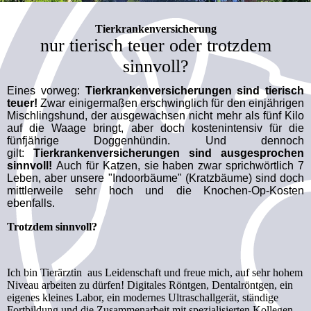
Tierkrankenversicherung
nur tierisch teuer oder trotzdem
sinnvoll?
Eines vorweg:
Tierkrankenversicherungen sind tierisch
teuer!
Zwar einigermaßen erschwinglich für den einjährigen
Mischlingshund, der ausgewachsen nicht mehr als fünf Kilo
auf die Waage bringt, aber doch kostenintensiv für die
fünfjährige Doggenhündin. Und dennoch
gilt:
Tierkrankenversicherungen sind ausgesprochen
sinnvoll!
Auch für Katzen, sie haben zwar sprichwörtlich 7
Leben, aber unsere "Indoorbäume" (Kratzbäume) sind doch
mittlerweile sehr hoch und die Knochen-Op-Kosten
ebenfalls.
Trotzdem sinnvoll?
Ich bin Tierärztin aus Leidenschaft und freue mich, auf sehr hohem
Niveau arbeiten zu dürfen! Digitales Röntgen, Dentalröntgen, ein
eigenes kleines Labor, ein modernes Ultraschallgerät, ständige
Fortbildung und die Zusammenarbeit mit spezialisierten Kollegen