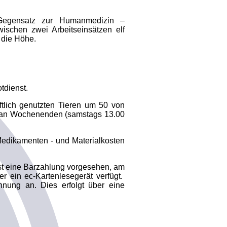
m Gegensatz zur Humanmedizin –
ischen zwei Arbeitseinsätzen elf
 die Höhe.
tdienst.
tlich genutzten Tieren um 50 von
r), an Wochenenden (samstags 13.00
, Medikamenten - und Materialkosten
ist eine Barzahlung vorgesehen, am
r ein ec-Kartenlesegerät verfügt.
nung an. Dies erfolgt über eine