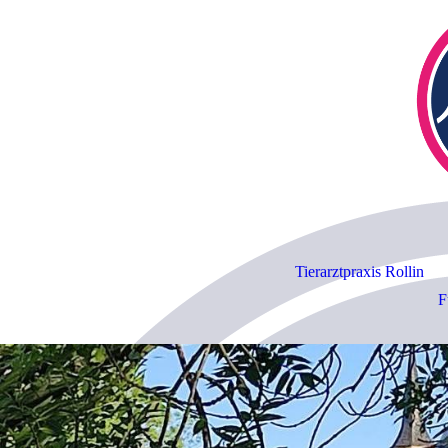
Tierarztpraxis Rollin
F