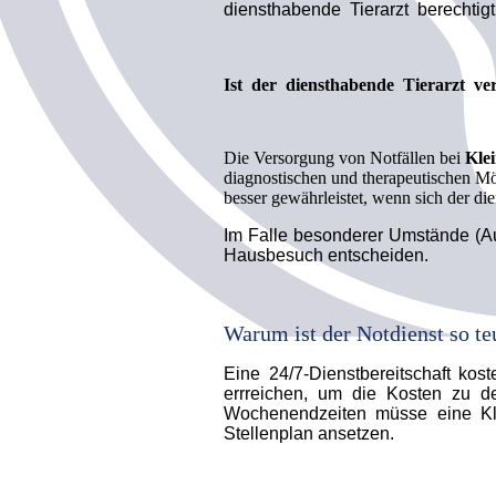
diensthabende Tierarzt berechtig
Ist der diensthabende Tierarzt ver
Die Versorgung von Notfällen bei
Kle
diagnostischen und therapeutischen Mög
besser gewährleistet, wenn sich der die
Im Falle besonderer Umstände (Au
Hausbesuch entscheiden.
Warum ist der Notdienst so te
Eine 24/7-Dienstbereitschaft kos
errreichen, um die Kosten zu de
Wochenendzeiten müsse eine Klin
Stellenplan ansetzen.