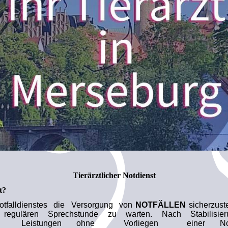
Tierärztlicher Notdienst
t?
otfalldienstes die Versorgung von
NOTFÄLLEN
sicherzust
regulären Sprechstunde zu warten. Nach Stabilisie
icher Leistungen ohne Vorliegen einer Not