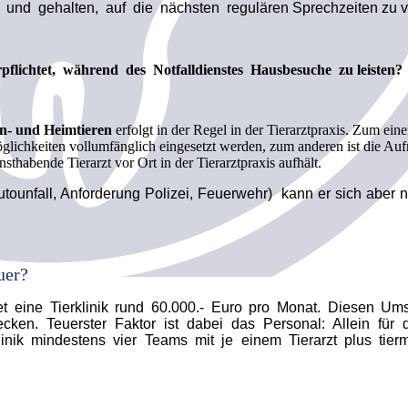
t und gehalten, auf die nächsten regulären Sprechzeiten zu 
pflichtet, während des Notfalldienstes Hausbesuche zu leisten?
in- und Heimtieren
erfolgt in der Regel in der Tierarztpraxis. Zum e
lichkeiten vollumfänglich eingesetzt werden, zum anderen ist die Aufr
nsthabende Tierarzt vor Ort in der Tierarztpraxis aufhält.
tounfall, Anforderung Polizei, Feuerwehr) kann er sich aber 
uer?
tet eine Tierklinik rund 60.000.- Euro pro Monat. Diesen U
cken. Teuerster Faktor ist dabei das Personal: Allein für 
ik mindestens vier Teams mit je einem Tierarzt plus tierm