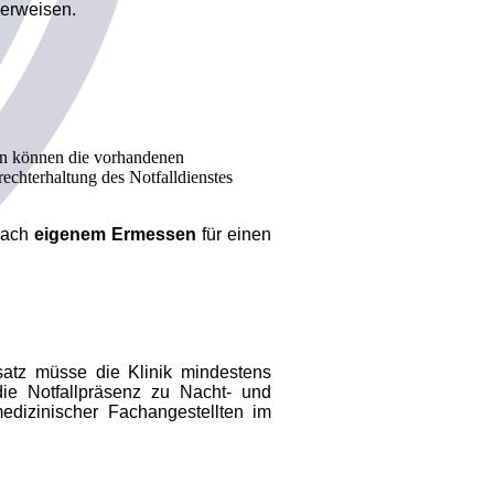
verweisen.
inen können die vorhandenen
echterhaltung des Notfalldienstes
nach
eigenem Ermessen
für einen
msatz müsse die Klinik mindestens
die Notfallpräsenz zu Nacht- und
edizinischer Fachangestellten im