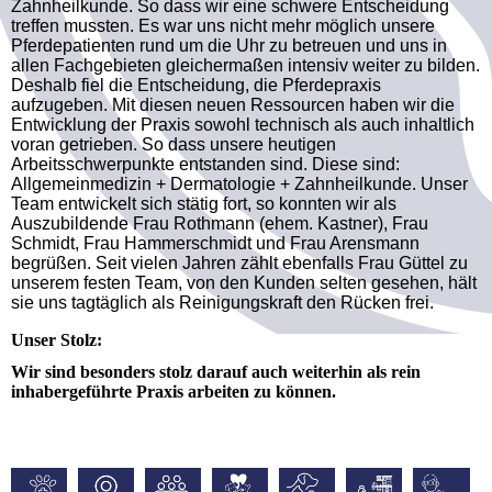
Zahnheilkunde. So dass wir eine schwere Entscheidung
treffen mussten. Es war uns nicht mehr möglich unsere
Pferdepatienten rund um die Uhr zu betreuen und uns in
allen Fachgebieten gleichermaßen intensiv weiter zu bilden.
Deshalb fiel die Entscheidung, die Pferdepraxis
aufzugeben. Mit diesen neuen Ressourcen haben wir die
Entwicklung der Praxis sowohl technisch als auch inhaltlich
voran getrieben. So dass unsere heutigen
Arbeitsschwerpunkte entstanden sind. Diese sind:
Allgemeinmedizin + Dermatologie + Zahnheilkunde. Unser
Team entwickelt sich stätig fort, so konnten wir als
Auszubildende Frau Rothmann (ehem. Kastner), Frau
Schmidt, Frau Hammerschmidt und Frau Arensmann
begrüßen. Seit vielen Jahren zählt ebenfalls Frau Güttel zu
unserem festen Team, von den Kunden selten gesehen, hält
sie uns tagtäglich als Reinigungskraft den Rücken frei.
Unser Stolz:
Wir sind besonders stolz darauf auch weiterhin als rein
inhabergeführte Praxis arbeiten zu können.