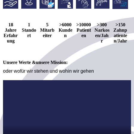
18
1
5
>6000
>10000
>300
>150
Jahre
Stando
Mitarb
Kunde
Patient
Narkos
Zahnp
Erfahr
rt
eiter
n
en
en/Jah
atiente
ung
r
n/Jahr
Unsere Werte &unsere Mission:
oder wofür wir stehen und wohin wir gehen