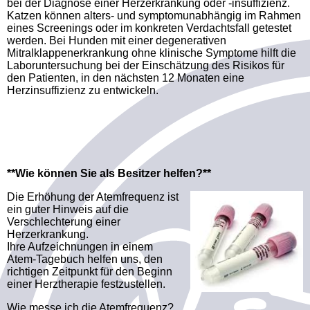
bei der Diagnose einer Herzerkrankung oder -insuffizienz.
Katzen können alters- und symptomunabhängig im Rahmen
eines Screenings oder im konkreten Verdachtsfall getestet
werden. Bei Hunden mit einer degenerativen
Mitralklappenerkrankung ohne klinische Symptome hilft die
Laboruntersuchung bei der Einschätzung des Risikos für
den Patienten, in den nächsten 12 Monaten eine
Herzinsuffizienz zu entwickeln.
**Wie können Sie als Besitzer helfen?**
Die Erhöhung der Atemfrequenz ist
ein guter Hinweis auf die
Verschlechterung einer
Herzerkrankung.
Ihre Aufzeichnungen in einem
Atem-Tagebuch helfen uns, den
richtigen Zeitpunkt für den Beginn
einer Herztherapie festzustellen.
Wie messe ich die Atemfrequenz?