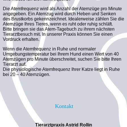
Die Atemfrequenz wird als Anzahl der Atemzüge pro Minute
angegeben. Ein Atemzug wird durch Heben und Senken
des Brustkorbs gekennzeichnet. Idealerweise zählen Sie die
Atemzüge Ihres Tieres, wenn es ruht oder ruhig schläft.
Bitte bringen sie das Atem-Tagebuch zu ihrem nächsten
Tierarztbesuch mit. In unserer Praxis können Sie einen
Vordruck erhalten.
Wenn die Atemfrequenz in Ruhe und normaler
Umgebungstemperatur bei Ihrem Hund einen Wert von 40
Atemzügen pro Minute überschreitet, suchen Sie bitte Ihren
Tierarzt auf.
Die physiologische Atemfrequenz Ihrer Katze liegt in Ruhe
bei 20 – 40 Atemzügen.
Kontakt
Tierarztpraxis Astrid Rollin