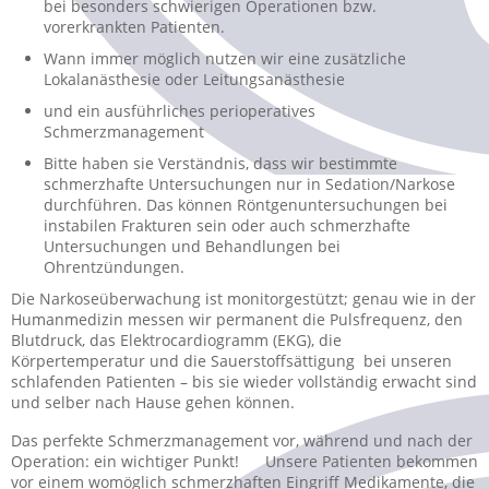
bei besonders schwierigen Operationen bzw.
vorerkrankten Patienten.
Wann immer möglich nutzen wir eine zusätzliche
Lokalanästhesie oder Leitungsanästhesie
und ein ausführliches perioperatives
Schmerzmanagement
Bitte haben sie Verständnis, dass wir bestimmte
schmerzhafte Untersuchungen nur in Sedation/Narkose
durchführen. Das können Röntgenuntersuchungen bei
instabilen Frakturen sein oder auch schmerzhafte
Untersuchungen und Behandlungen bei
Ohrentzündungen.
Die Narkoseüberwachung ist monitorgestützt; genau wie in der
Humanmedizin messen wir permanent die Pulsfrequenz, den
Blutdruck, das Elektrocardiogramm (EKG), die
Körpertemperatur und die Sauerstoffsättigung bei unseren
schlafenden Patienten – bis sie wieder vollständig erwacht sind
und selber nach Hause gehen können.
Das perfekte Schmerzmanagement vor, während und nach der
Operation: ein wichtiger Punkt! Unsere Patienten bekommen
vor einem womöglich schmerzhaften Eingriff Medikamente, die