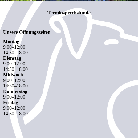
Terminsprechstunde
Unsere Öffnungszeiten
Montag
9
:
00
–
12
:
00
14
:
30
–
18
:
00
Dienstag
9
:
00
–
12
:
00
14
:
30
–
18
:
00
Mittwoch
9
:
00
–
12
:
00
14
:
30
–
18
:
00
Donnerstag
9
:
00
–
12
:
00
Freitag
9
:
00
–
12
:
00
14
:
30
–
18
:
00